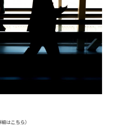
詳細は
こちら
）